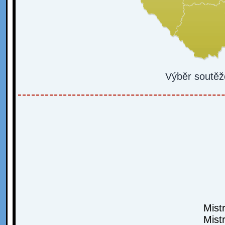
Výběr soutěž
Mist
Mist