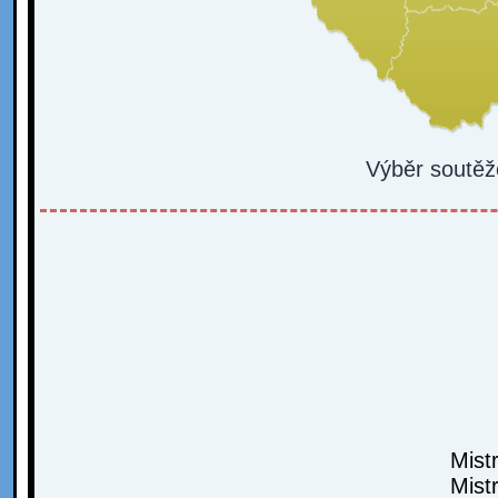
Výběr soutěž
Mist
Mist