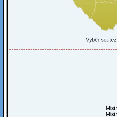
Výběr soutěž
Mist
Mist