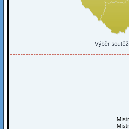
Výběr soutěž
Mist
Mist