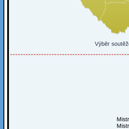
Výběr soutěž
Mist
Mist