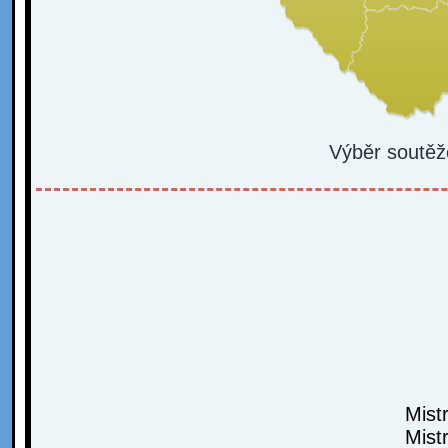
Výběr soutěž
Mist
Mist