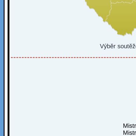
Výběr soutěž
Mist
Mist