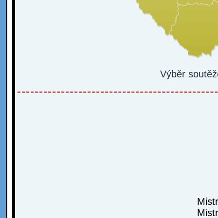
Výběr soutěž
Mist
Mist