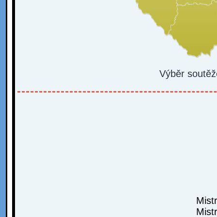
Výběr soutěž
Mist
Mist