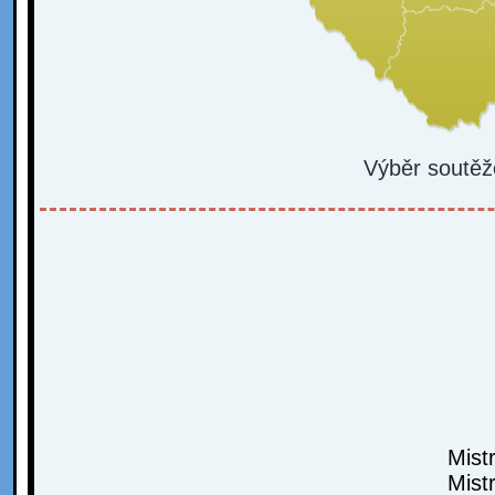
Výběr soutěž
Mist
Mist