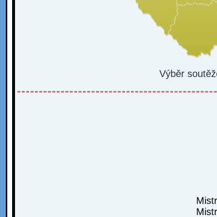
Výběr soutěž
Mist
Mist