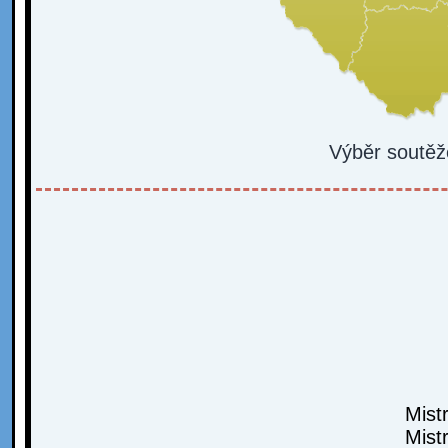
Výběr soutěž
Mist
Mist