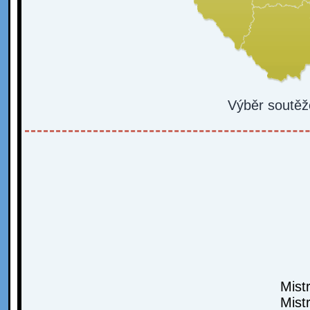
Výběr soutěž
Mist
Mist