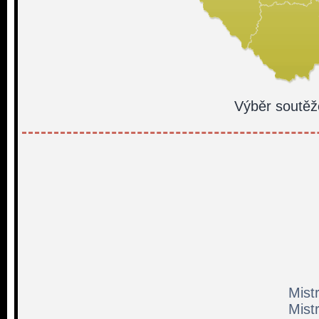
Výběr soutěž
Mist
Mist