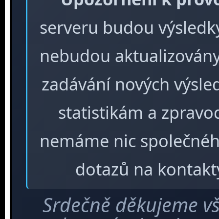
serveru budou výsledky 
nebudou aktualizovány
zadávání nových výsle
statistikám a zpra
nemáme nic společného
dotazů na kontakt
Srdečně děkujeme vš