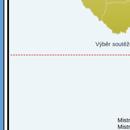
Výběr soutěž
Mist
Mist